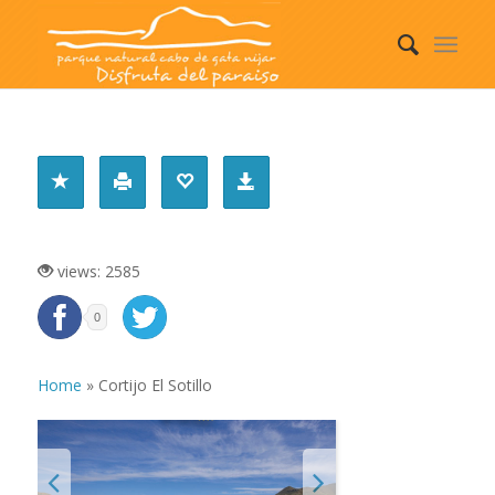
CORTIJO EL SOTILLO
views: 2585
0
Home
»
Cortijo El Sotillo