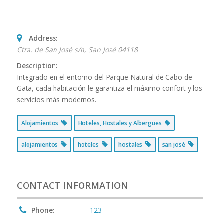
Address:
Ctra. de San José s/n
,
San José
04118
Description:
Integrado en el entorno del Parque Natural de Cabo de
Gata, cada habitación le garantiza el máximo confort y los
servicios más modernos.
Alojamientos
Hoteles, Hostales y Albergues
alojamientos
hoteles
hostales
san josé
CONTACT INFORMATION
Phone:
123