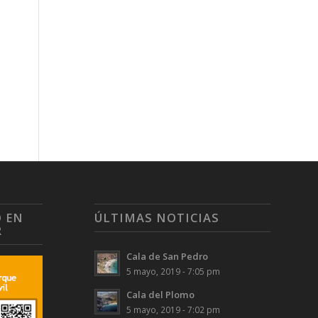
O EN
ÚLTIMAS NOTICIAS
R
Cala de San Pedro
5 mayo, 2019 - 7:05 pm
Cala del Plomo
5 mayo, 2019 - 7:02 pm