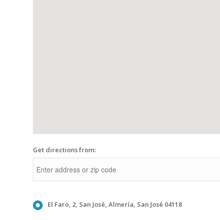
Get directions from:
El Faro, 2, San José, Almería, San José 04118