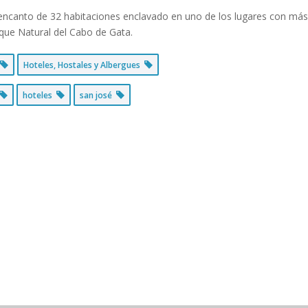
encanto de 32 habitaciones enclavado en uno de los lugares con más
que Natural del Cabo de Gata.
Hoteles, Hostales y Albergues
hoteles
san josé