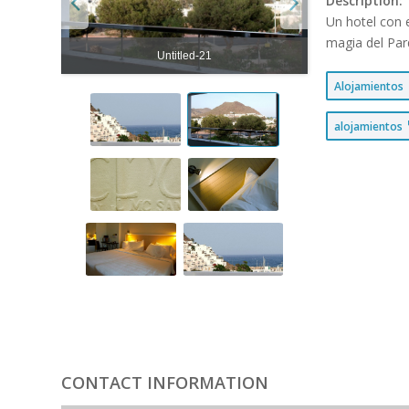
Description:
Un hotel con 
magia del Par
Untitled-21
Alojamientos
alojamientos
CONTACT INFORMATION