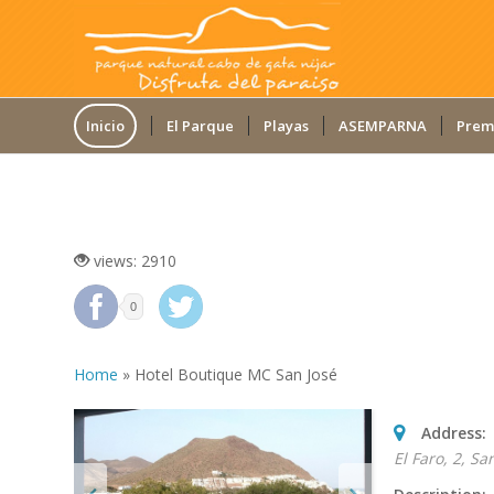
Inicio
El Parque
Playas
ASEMPARNA
Prem
HOTEL BOUTIQUE MC SAN JOSÉ
views: 2910
0
Home
»
Hotel Boutique MC San José
Address:
El Faro, 2, Sa