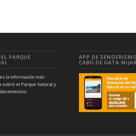
DEL PARQUE
APP DE SENDERISM
RAL
CABO DE GATA-NIJA
nes la información más
 sobre el Parque Natural y
blecimientos: