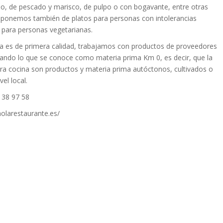
so, de pescado y marisco, de pulpo o con bogavante, entre otras
sponemos también de platos para personas con intolerancias
y para personas vegetarianas.
a es de primera calidad, trabajamos con productos de proveedores
sando lo que se conoce como materia prima Km 0, es decir, que la
ra cocina son productos y materia prima autóctonos, cultivados o
vel local.
 38 97 58
aolarestaurante.es/