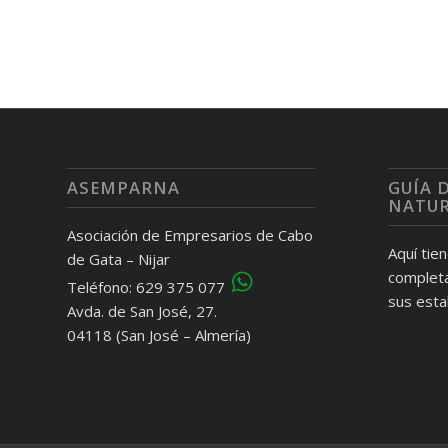
ASEMPARNA
GUÍA 
NATU
Asociación de Empresarios de Cabo
Aquí tie
de Gata – Nijar
completa
Teléfono: 629 375 077
sus esta
Avda. de San José, 27.
04118 (San José – Almería)