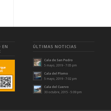
O EN
ÚLTIMAS NOTICIAS
R
Cala de San Pedro
5 mayo, 2019 - 7:05 pm
Cala del Plomo
5 mayo, 2019 - 7:02 pm
Cala del Cuervo
30 octubre, 2015 - 5:09 pm