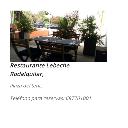
Restaurante Lebeche
Ro
dalquilar,
Plaza del tenis
Teléfono para res
ervas: 687701001