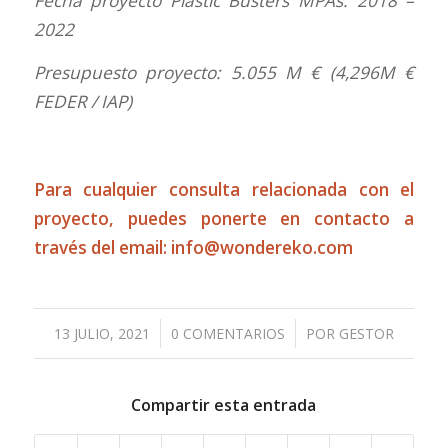
Fecha proyecto Plastic Busters MPAs: 2018 –
2022
Presupuesto proyecto: 5.055 M € (4,296M €
FEDER / IAP)
Para cualquier consulta relacionada con el
proyecto, puedes ponerte en contacto a
través del email:
info@wondereko.com
/
/
13 JULIO, 2021
0 COMENTARIOS
POR
GESTOR
Compartir esta entrada