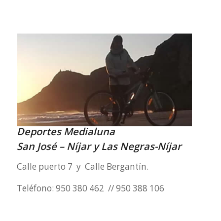
Deportes Medialuna
San José – Ní
jar y Las Negras-Níjar
Calle puerto 7 y Calle Bergantín.
Teléfono: 950 380 462 // 950 388 106