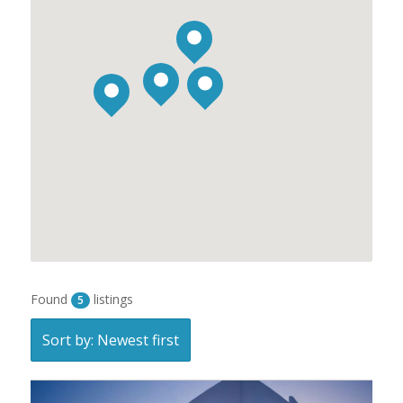
Found
listings
5
Sort by: Newest first