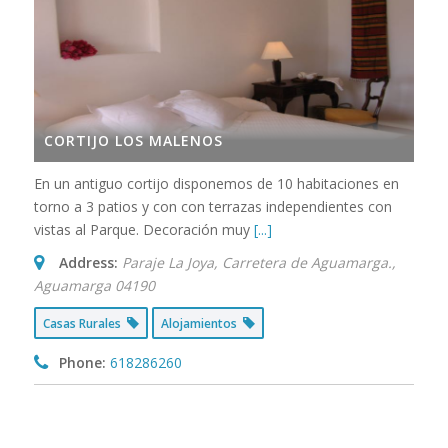
CORTIJO LOS MALENOS
En un antiguo cortijo disponemos de 10 habitaciones en
torno a 3 patios y con con terrazas independientes con
vistas al Parque. Decoración muy
[...]
Address:
Paraje La Joya, Carretera de Aguamarga.
,
Aguamarga
04190
Casas Rurales
Alojamientos
Phone:
618286260