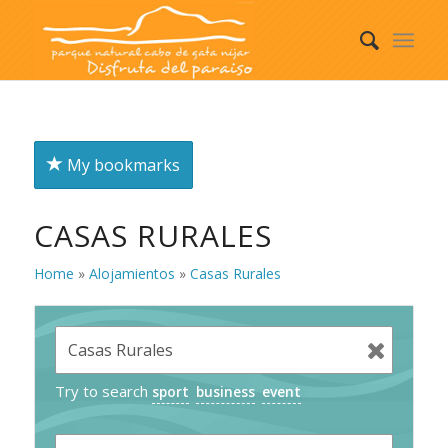
My bookmarks
CASAS RURALES
Home
»
Alojamientos
»
Casas Rurales
Try to search
sport
business
event