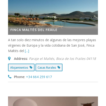
FINCA MALTÉS DEL FRAILE
A tan solo diez minutos de algunas de las mejores playas
vírgenes de Europa y la vida cotidiana de San José, Finca
Maltés del
[...]
Address:
Paraje el Maltés
,
Boca de los Frailes
04118
Alojamientos
Casas Rurales
Phone:
+34 664 259 617